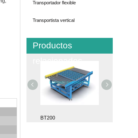
ng,
Transportador flexible
Transportista vertical
Productos
relacionados
00
Sistema de transportador de cadena de paletas de carga pesada con rodillo de soporte