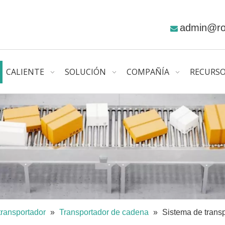
admin@r

CALIENTE
SOLUCIÓN
COMPAÑÍA
RECURS
transportador
»
Transportador de cadena
»
Sistema de trans