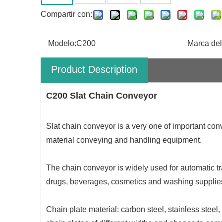
Compartir con:
Modelo:
C200
Marca del
Product Description
C200 Slat Chain Conveyor
Slat chain conveyor is a very one of important conv
material conveying and handling equipment.
The chain conveyor is widely used for automatic tra
drugs, beverages, cosmetics and washing supplies
Chain plate material: carbon steel, stainless steel