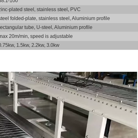
38.1-100
zinc-plated steel, stainless steel, PVC
steel folded-plate, stainless steel, Aluminium profile
rectangular tube, U-steel, Aluminium profile
max 20m/min, speed is adjustable
0.75kw, 1.5kw, 2.2kw, 3.0kw