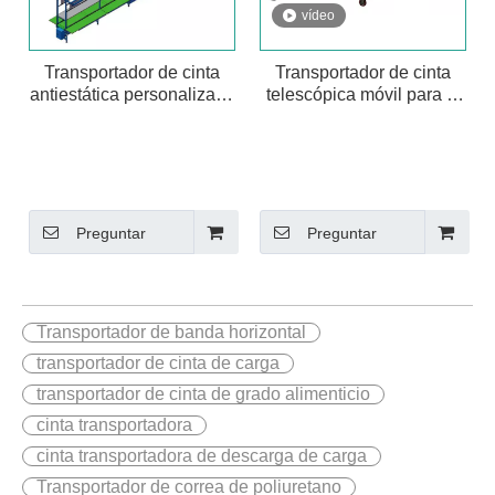
vídeo
Transportador de cinta
Transportador de cinta
antiestática personalizada
telescópica móvil para el
para la línea de
centro de logística
ensamblaje
Preguntar
Preguntar
Transportador de banda horizontal
transportador de cinta de carga
transportador de cinta de grado alimenticio
cinta transportadora
cinta transportadora de descarga de carga
Transportador de correa de poliuretano