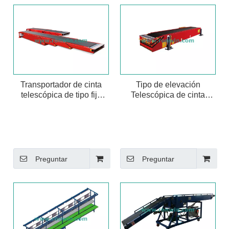
Transportador de cinta
Tipo de elevación
telescópica de tipo fijo
Telescópica de cinta
para carga y descarga de
Telescópica para el centro
carga
de logística
Preguntar
Preguntar