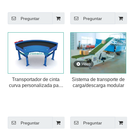
Preguntar
Preguntar
vídeo
Transportador de cinta
Sistema de transporte de
curva personalizada para
carga/descarga modular
el manejo de materiales a
Plegar la logística,
granel
maximizar la eficiencia y
mejorar la seguridad
Preguntar
Preguntar