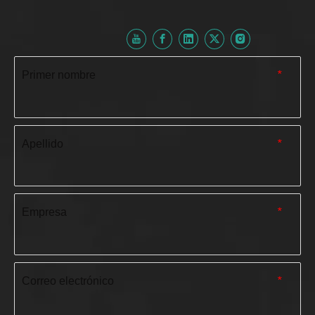
Primer nombre
*
Apellido
*
Empresa
*
Correo electrónico
*