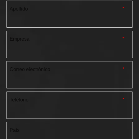
Apellido
*
Empresa
*
Correo electrónico
*
Teléfono
*
País