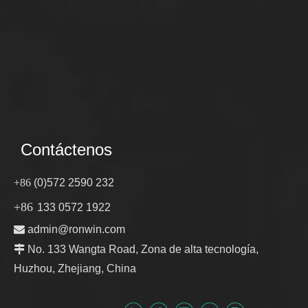
Contáctenos
+86
(0)572 2590 232
+86
133 0572 1922

admin@ronwin.com

No. 133 Wangta Road, Zona de alta tecnología,
Huzhou, Zhejiang, China