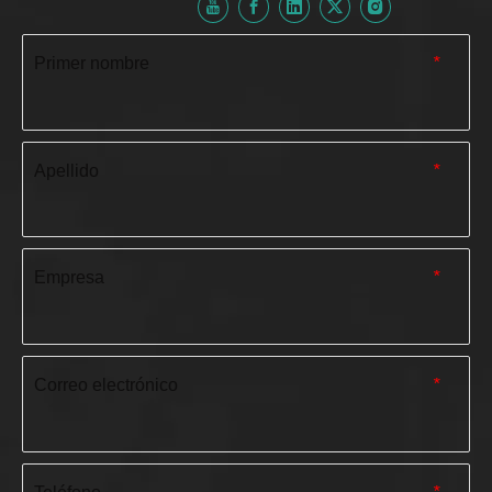
Primer nombre
*
Apellido
*
Empresa
*
Correo electrónico
*