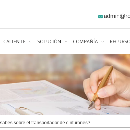
admin@r

CALIENTE
SOLUCIÓN
COMPAÑÍA
RECURS
sabes sobre el transportador de cinturones?