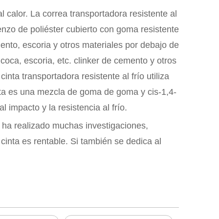
 calor. La correa transportadora resistente al
enzo de poliéster cubierto con goma resistente
ento, escoria y otros materiales por debajo de
 coca, escoria, etc. clinker de cemento y otros
nta transportadora resistente al frío utiliza
erta es una mezcla de goma de goma y cis-1,4-
l impacto y la resistencia al frío.
y ha realizado muchas investigaciones,
 cinta es rentable. Si también se dedica al