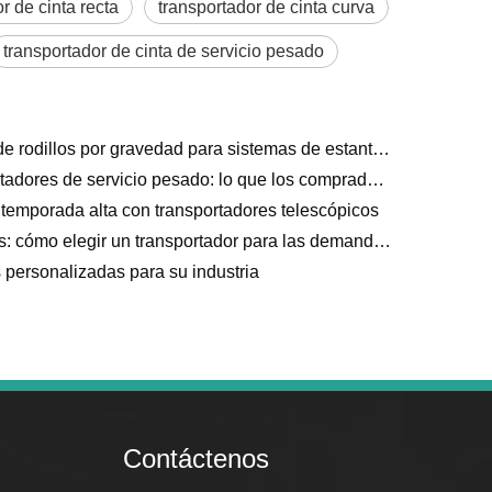
r de cinta recta
transportador de cinta curva
transportador de cinta de servicio pesado
Cómo elegir un transportador de rodillos por gravedad para sistemas de estanterías de flujo de paletas
Fabricante de rodillos transportadores de servicio pesado: lo que los compradores industriales deben saber
 temporada alta con transportadores telescópicos
Cyber ​​Monday para fabricantes: cómo elegir un transportador para las demandas máximas de producción
 personalizadas para su industria
Contáctenos