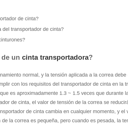
portador de cinta?
a del transportador de cinta?
 cinturones?
n de un
cinta transportadora
?
onamiento normal, y la tensión aplicada a la correa debe
plir con los requisitos del transportador de cinta en la t
ranque es aproximadamente 1.3 ~ 1.5 veces que durante l
dor de cinta, el valor de tensión de la correa se reducir
ansportador de cinta cambia en cualquier momento, y el 
ón de la correa es pequeña, pero cuando es pesada, la t