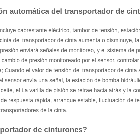
ión automática del transportador de cin
incluye cabrestante eléctrico, tambor de tensión, estació
 cinta del transportador de cinta aumenta o disminuye, la 
 presión enviará señales de monitoreo, y el sistema de 
cambio de presión monitoreado por el sensor, controlar e
ra; Cuando el valor de tensión del transportador de cinta 
, el sensor envía una señal, la estación de bomba hidráu
aceite, el La varilla de pistón se retrae hacia atrás y la 
s de respuesta rápida, arranque estable, fluctuación de t
transportadores de la cinta.
sportador de cinturones?