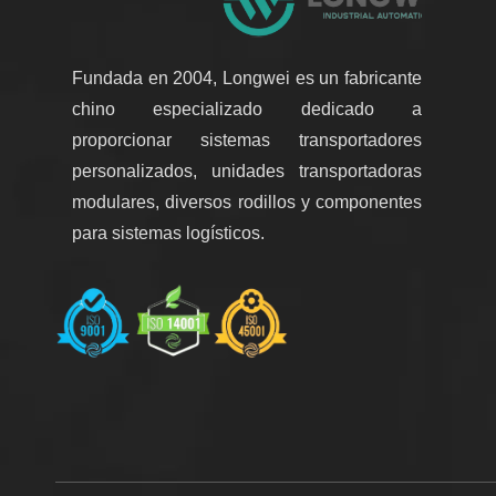
Fundada en 2004, Longwei es un fabricante
chino especializado dedicado a
proporcionar sistemas transportadores
personalizados, unidades transportadoras
modulares, diversos rodillos y componentes
para sistemas logísticos.