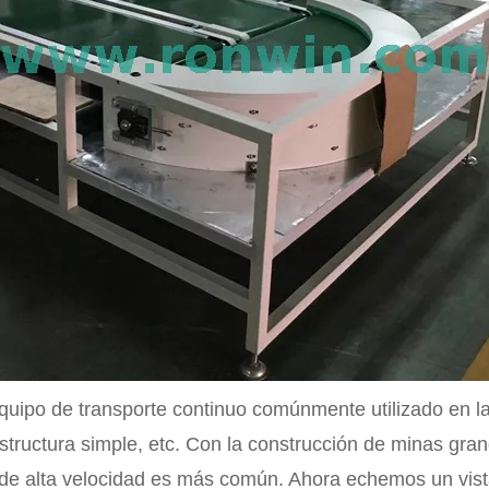
equipo de transporte continuo comúnmente utilizado en la
structura simple, etc. Con la construcción de minas gran
d, de alta velocidad es más común. Ahora echemos un vis