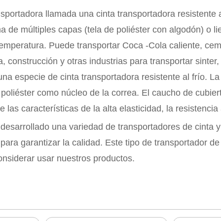
sportadora llamada una cinta transportadora resistente al
 de múltiples capas (tela de poliéster con algodón) o li
a temperatura. Puede transportar Coca -Cola caliente, cem
 construcción y otras industrias para transportar sinter,
 especie de cinta transportadora resistente al frío. La ci
e poliéster como núcleo de la correa. El caucho de cubi
as características de la alta elasticidad, la resistencia a
 desarrollado una variedad de transportadores de cinta 
para garantizar la calidad. Este tipo de transportador de
onsiderar usar nuestros productos.