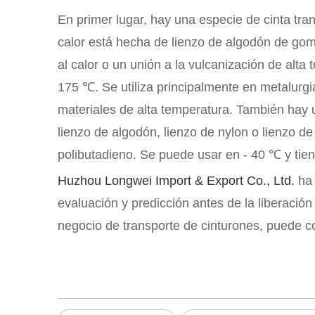
En primer lugar, hay una especie de cinta tran
calor está hecha de lienzo de algodón de goma
al calor o un unión a la vulcanización de alt
175 ℃. Se utiliza principalmente en metalurgia,
materiales de alta temperatura. También hay una
lienzo de algodón, lienzo de nylon o lienzo d
polibutadieno. Se puede usar en - 40 ℃ y tiene l
Huzhou Longwei Import & Export Co., Ltd.
ha
evaluación y predicción antes de la liberación 
negocio de transporte de cinturones, puede c