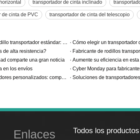
horizontal
transportador de cinta inclinado
transportado
r de cinta de PVC
transportador de cinta del telescopio
Rodillo transportador de servicio pesado versus rodillo transportador estándar: ¿Cuál es la diferencia?
 de alta resistencia?
idad comparte una gran noticia
Aumente su eficiencia en esta
a en los envíos
Transportadores personalizados versus transportadores personalizados: comprender la diferencia
Soluciones de transportadores
Todos los productos
Enlaces