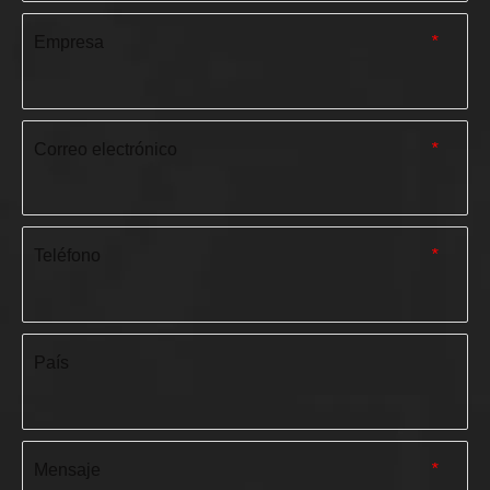
Empresa
*
Correo electrónico
*
Teléfono
*
País
Mensaje
*