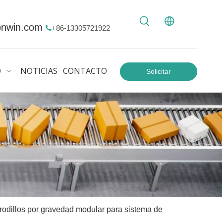
onwin.com
+86-13305721922

O
NOTICIAS
CONTACTO
Solicitar
Cotización
rodillos por gravedad modular para sistema de