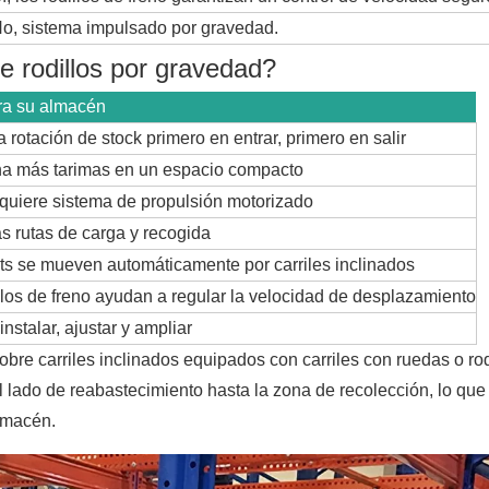
o, sistema impulsado por gravedad.
e rodillos por gravedad?
ra su almacén
a rotación de stock primero en entrar, primero en salir
a más tarimas en un espacio compacto
quiere sistema de propulsión motorizado
as rutas de carga y recogida
ts se mueven automáticamente por carriles inclinados
llos de freno ayudan a regular la velocidad de desplazamiento
instalar, ajustar y ampliar
bre carriles inclinados equipados con carriles con ruedas o rod
 lado de reabastecimiento hasta la zona de recolección, lo que
almacén.