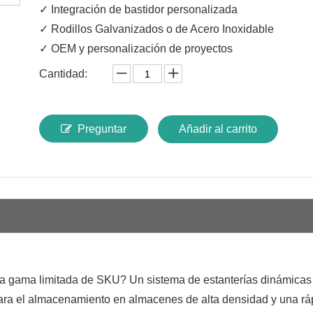
✓ Integración de bastidor personalizada
✓ Rodillos Galvanizados o de Acero Inoxidable
✓ OEM y personalización de proyectos
Cantidad:
Preguntar
Añadir al carrito
na gama limitada de SKU? Un sistema de estanterías dinámicas
para el almacenamiento en almacenes de alta densidad y una rá