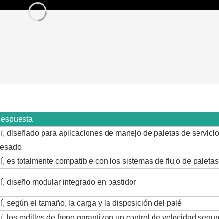
espuesta
í, diseñado para aplicaciones de manejo de paletas de servicio
esado
í, es totalmente compatible con los sistemas de flujo de paleta
í, diseño modular integrado en bastidor
í, según el tamaño, la carga y la disposición del palé
í, los rodillos de freno garantizan un control de velocidad segur