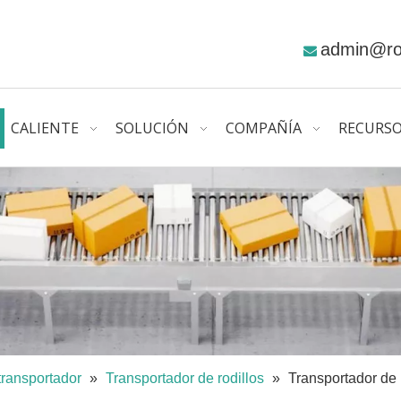
admin@r

CALIENTE
SOLUCIÓN
COMPAÑÍA
RECURS
transportador
»
Transportador de rodillos
»
Transportador de 