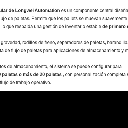
dular de Longwei Automation
es un componente central diseñ
lujo de paletas. Permite que los pallets se muevan suavemente 
d, lo que respalda una gestión de inventario estable
de primero 
r gravedad, rodillos de freno, separadores de paletas, barandilla
eta de flujo de paletas para aplicaciones de almacenamiento y 
tos de almacenamiento, el sistema se puede configurar para
10 paletas o más de 20 paletas
, con personalización completa
flujo de trabajo operativo.