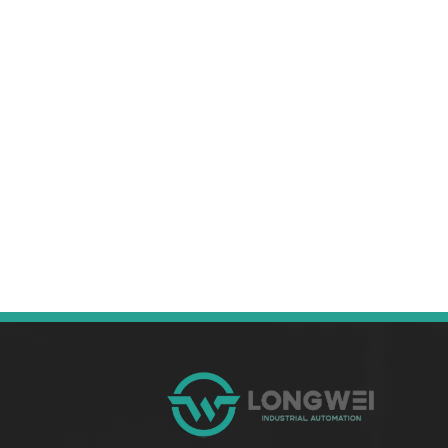
servicio postventa. Si está interesado en nuestros
servicios
rodillo transportador accionado cónico de
alta resistencia
, puede consultarnos ahora, ¡le
responderemos a tiempo!
No se encontraron productos