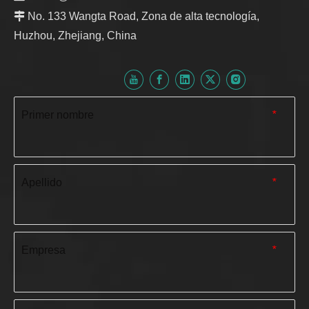

No. 133 Wangta Road, Zona de alta tecnología,
Huzhou, Zhejiang, China
Primer nombre
*
Apellido
*
Empresa
*