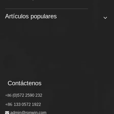
Artículos populares
Contáctenos
+86
(0)572 2590 232
+86
133 0572 1922

admin@ronwin.com