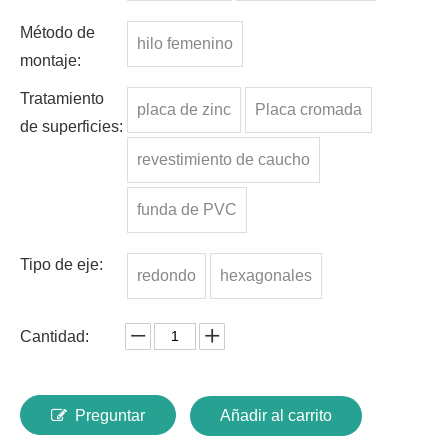
Método de
hilo femenino
montaje:
Tratamiento
placa de zinc
Placa cromada
de superficies:
revestimiento de caucho
funda de PVC
Tipo de eje:
redondo
hexagonales
Cantidad:
Preguntar
Añadir al carrito