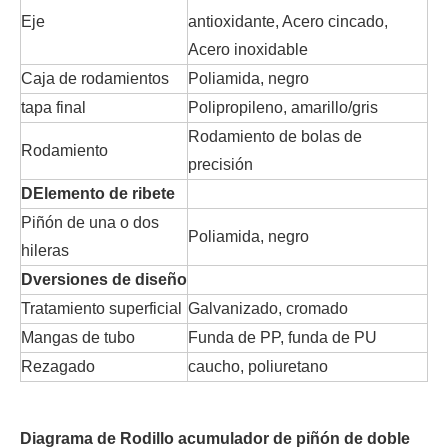
Eje
antioxidante, Acero cincado,
Acero inoxidable
Caja de rodamientos
Poliamida, negro
tapa final
Polipropileno, amarillo/gris
Rodamiento de bolas de
Rodamiento
precisión
D
Elemento de ribete
Piñón de una o dos
Poliamida, negro
hileras
D
versiones de diseño
Tratamiento superficial
Galvanizado, cromado
Mangas de tubo
Funda de PP, funda de PU
Rezagado
caucho, poliuretano
Diagrama de
Rodillo acumulador de piñón de doble