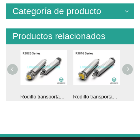
Categoría de producto
Productos relacionados
Rodillo transportador de acumulación con alimentación telescópica y piñón de acero de doble hilera
Rodillo transportador de acumulación ajustable con piñón de acero de doble hilera
Rodillo transportador de acumulación ajustable accionado por cadena de piñón de acero de una hilera