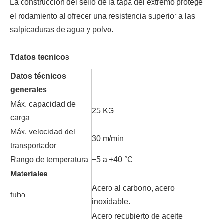
La construcción del sello de la tapa del extremo protege
el rodamiento al ofrecer una resistencia superior a las
salpicaduras de agua y polvo.
T
datos tecnicos
Datos técnicos
generales
Máx. capacidad de
25 KG
carga
Máx. velocidad del
30 m/min
transportador
Rango de temperatura
−5 a +40 °C
Materiales
Acero al carbono, acero
tubo
inoxidable.
Acero recubierto de aceite