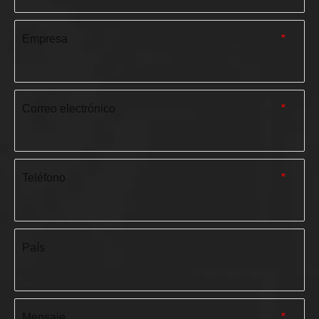
Empresa
*
Correo electrónico
*
Teléfono
*
País
Mensaje
*