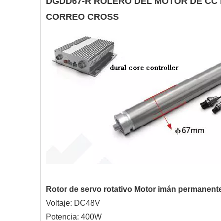
DGDD67-R ROLERO DEL MOTOR DE CC 
CORREO CROSS
Rotor de servo rotativo Motor imán permanent
Voltaje: DC48V
Potencia: 400W