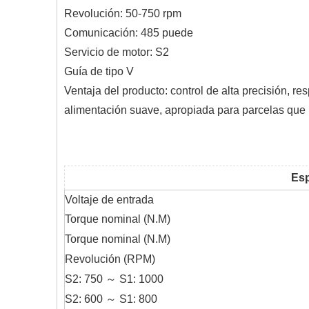
Revolución: 50-750 rpm
Comunicación: 485 puede
Servicio de motor: S2
Guía de tipo V
Ventaja del producto: control de alta precisión, r
alimentación suave, apropiada para parcelas que 
Es
Voltaje de entrada
Torque nominal (N.M)
Torque nominal (N.M)
Revolución (RPM)
S2: 750 ～ S1: 1000
S2: 600 ～ S1: 800