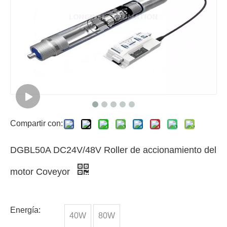
Compartir con:
DGBL50A DC24V/48V Roller de accionamiento del
motor Coveyor
Energía:
40W
80W