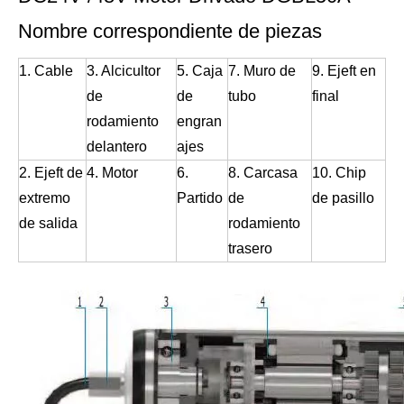
Nombre correspondiente de piezas
1. Cable
3. Alcicultor
5. Caja
7. Muro de
9. Ejeft en
de
de
tubo
final
rodamiento
engran
delantero
ajes
2. Ejeft de
4. Motor
6.
8. Carcasa
10. Chip
extremo
Partido
de
de pasillo
de salida
rodamiento
trasero