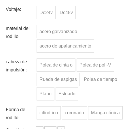
Voltaje:
Dc24v
Dc48v
material del
acero galvanizado
rodillo:
acero de apalancamiento
cabeza de
Polea de cinta o
Polea de poli-V
impulsión:
Rueda de espigas
Polea de tiempo
Plano
Estriado
Forma de
cilíndrico
coronado
Manga cónica
rodillo: