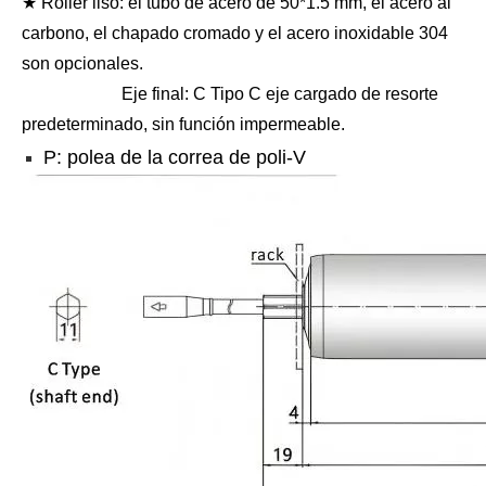
★ Roller liso: el tubo de acero de 50*1.5 mm, el acero al
carbono, el chapado cromado y el acero inoxidable 304
son opcionales.
Eje final: C Tipo C eje cargado de resorte
predeterminado, sin función impermeable.
P: polea de la correa de poli-V