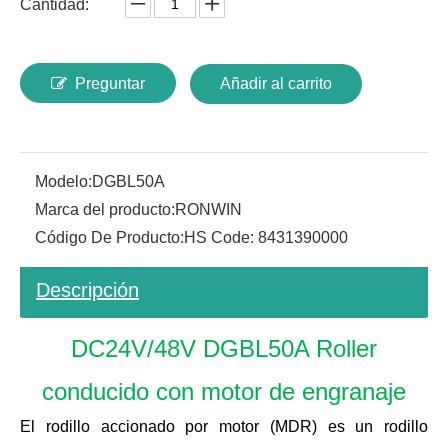
Cantidad:
Preguntar
Añadir al carrito
Modelo:
DGBL50A
Marca del producto:
RONWIN
Código De Producto:
HS Code: 8431390000
Descripción
DC24V/48V DGBL50A Roller
conducido con motor de engranaje
El rodillo accionado por motor (MDR) es un rodillo