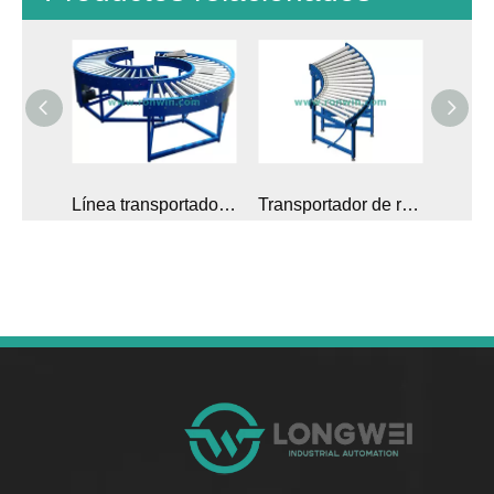
Línea transportadora de rodillos accionados curvos de piñón único
Transportador de rodillos curvos accionado por correa tórica de servicio mediano
Transportador de rodillos curvos por gravedad para sistema transportador