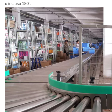
o incluso 180°.