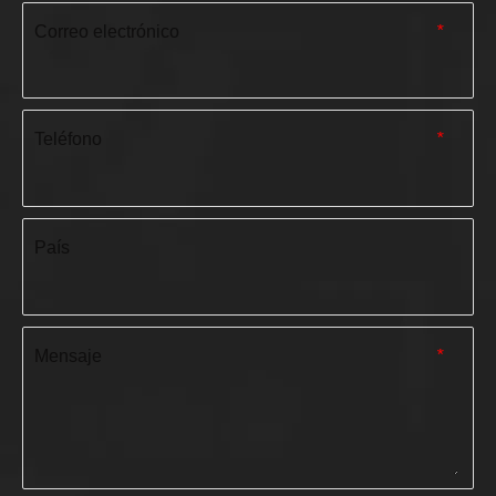
Correo electrónico
*
Teléfono
*
País
Mensaje
*